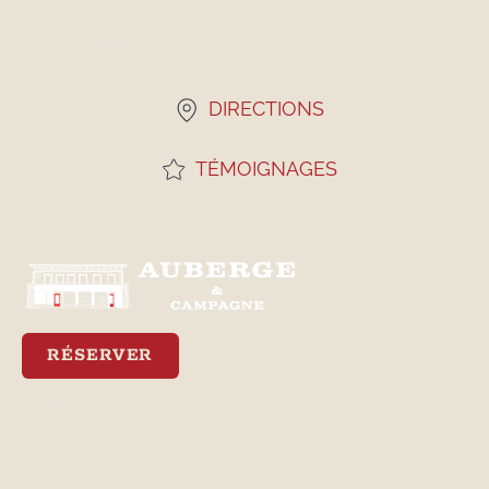
LIENS RAPIDES
DIRECTIONS
TÉMOIGNAGES
RÉSERVER
Meilleur tarif garanti via notre site web
Emplacement
Contact