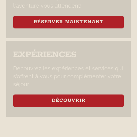
l'aventure vous attendent!
RÉSERVER MAINTENANT
EXPÉRIENCES
Découvrez les expériences et services qui
s'offrent à vous pour complémenter votre
séjour.
DÉCOUVRIR