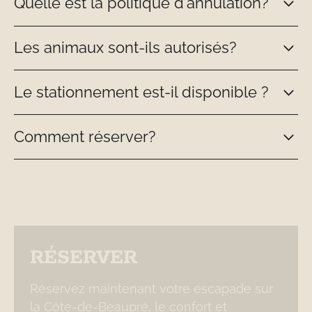
Quelle est la politique d'annulation?
Les animaux sont-ils autorisés?
Le stationnement est-il disponible ?
Comment réserver?
RÉSERVER
Réservez maintenant votre escapade sur
la Côte-de-Beaupré, le confort et