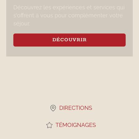
Découvrez les expériences et services qui
s'offrent à vous pour complémenter votre
séjour.
DÉCOUVRIR
LIENS RAPIDES
DIRECTIONS
TÉMOIGNAGES