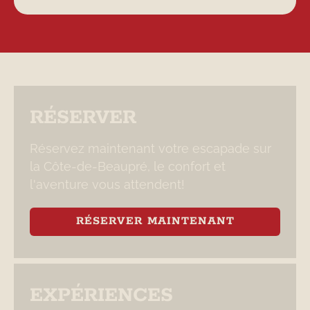
RÉSERVER
Réservez maintenant votre escapade sur
la Côte-de-Beaupré, le confort et
l'aventure vous attendent!
RÉSERVER MAINTENANT
EXPÉRIENCES