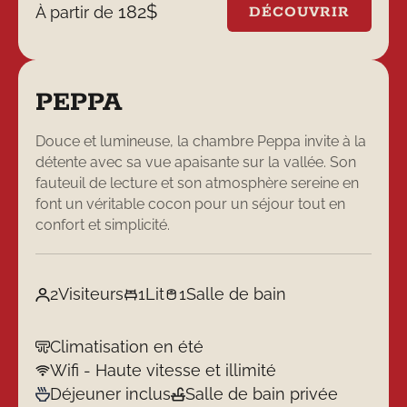
182
$
À partir de
DÉCOUVRIR
PEPPA
Douce et lumineuse, la chambre Peppa invite à la
détente avec sa vue apaisante sur la vallée. Son
fauteuil de lecture et son atmosphère sereine en
font un véritable cocon pour un séjour tout en
confort et simplicité.
2
Visiteurs
1
Lit
1
Salle de bain
Climatisation en été
Wifi - Haute vitesse et illimité
Déjeuner inclus
Salle de bain privée