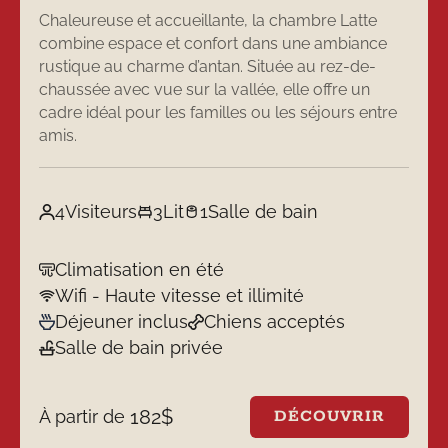
Chaleureuse et accueillante, la chambre Latte
combine espace et confort dans une ambiance
rustique au charme d’antan. Située au rez-de-
chaussée avec vue sur la vallée, elle offre un
cadre idéal pour les familles ou les séjours entre
amis.
4
Visiteurs
3
Lit
1
Salle de bain
Climatisation en été
Wifi - Haute vitesse et illimité
Déjeuner inclus
Chiens acceptés
Salle de bain privée
182
$
À partir de
DÉCOUVRIR