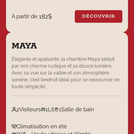
182
$
À partir de
DÉCOUVRIR
MAYA
Élégante et apaisante, la chambre Maya séduit
par son charme rustique et sa douce lumière.
Avec sa vue sur la vallée et son atmosphère
sereine, c’est l’endroit idéal pour se ressourcer en
toute simplicité.
2
Visiteurs
1
Lit
1
Salle de bain
Climatisation en été