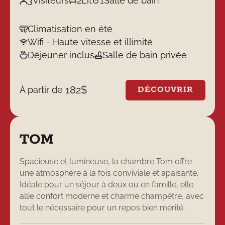
3
Visiteurs
2
Lit
1
Salle de bain
Climatisation en été
Wifi - Haute vitesse et illimité
Déjeuner inclus
Salle de bain privée
182
$
À partir de
DÉCOUVRIR
TOM
Spacieuse et lumineuse, la chambre Tom offre
une atmosphère à la fois conviviale et apaisante.
Idéale pour un séjour à deux ou en famille, elle
allie confort moderne et charme champêtre, avec
tout le nécessaire pour un repos bien mérité.