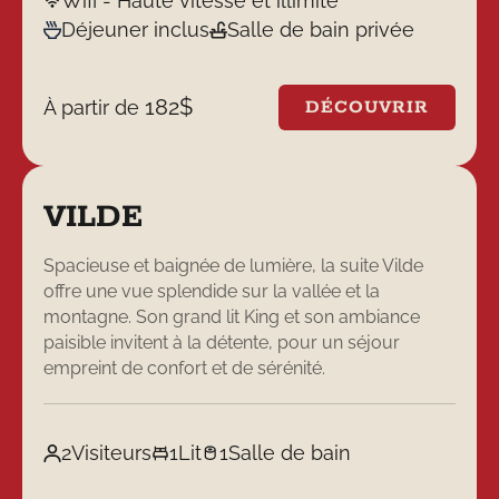
Wifi - Haute vitesse et illimité
Déjeuner inclus
Salle de bain privée
182
$
À partir de
DÉCOUVRIR
VILDE
Spacieuse et baignée de lumière, la suite Vilde
offre une vue splendide sur la vallée et la
montagne. Son grand lit King et son ambiance
paisible invitent à la détente, pour un séjour
empreint de confort et de sérénité.
2
Visiteurs
1
Lit
1
Salle de bain