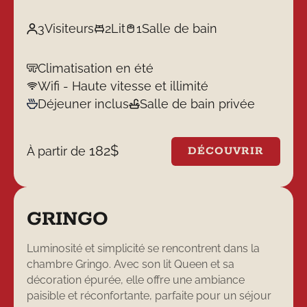
3
Visiteurs
2
Lit
1
Salle de bain
Climatisation en été
Wifi - Haute vitesse et illimité
Déjeuner inclus
Salle de bain privée
182
$
À partir de
DÉCOUVRIR
GRINGO
Luminosité et simplicité se rencontrent dans la
chambre Gringo. Avec son lit Queen et sa
décoration épurée, elle offre une ambiance
paisible et réconfortante, parfaite pour un séjour