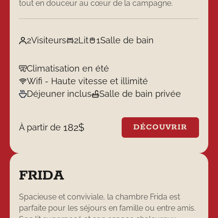
tout en douceur au cœur de la campagne.
2
Visiteurs
2
Lit
1
Salle de bain
Climatisation en été
Wifi - Haute vitesse et illimité
Déjeuner inclus
Salle de bain privée
182
$
À partir de
DÉCOUVRIR
FRIDA
Spacieuse et conviviale, la chambre Frida est
parfaite pour les séjours en famille ou entre amis.