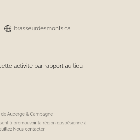
brasseurdesmonts.ca
tte activité par rapport au lieu
n de
Auberge & Campagne
isent à promouvoir la région gaspésienne à
euillez
Nous contacter