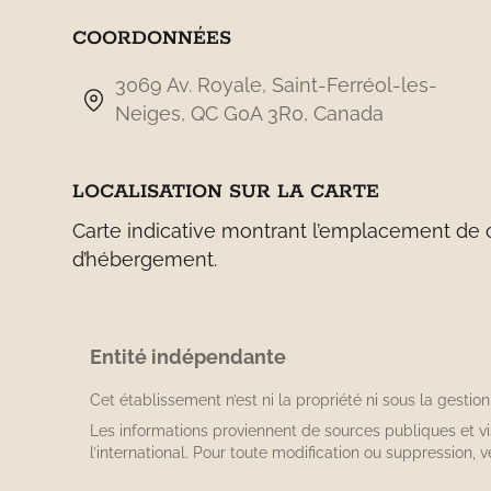
COORDONNÉES
3069 Av. Royale, Saint-Ferréol-les-
Neiges, QC G0A 3R0, Canada
LOCALISATION SUR LA CARTE
Carte indicative montrant l’emplacement de ce
d’hébergement.
Entité indépendante
Cet établissement n’est ni la propriété ni sous la gestio
Les informations proviennent de sources publiques et v
l’international. Pour toute modification ou suppression, v