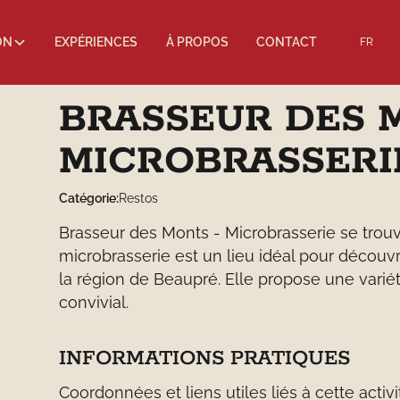
ON
EXPÉRIENCES
À PROPOS
CONTACT
FR
BRASSEUR DES 
MICROBRASSERI
Catégorie:
Restos
Brasseur des Monts - Microbrasserie se trou
microbrasserie est un lieu idéal pour découvri
la région de Beaupré. Elle propose une varié
convivial.
INFORMATIONS PRATIQUES
Coordonnées et liens utiles liés à cette activi