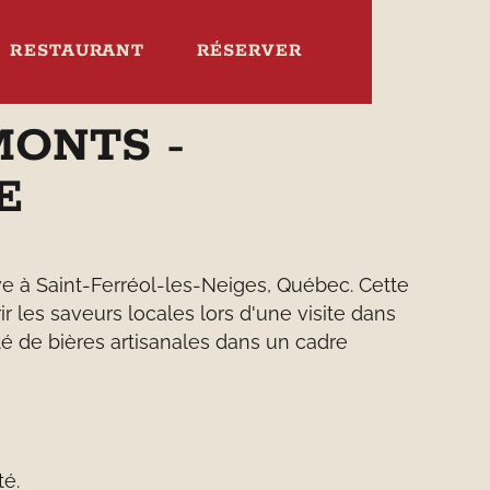
RESTAURANT
RÉSERVER
MONTS -
E
ve à Saint-Ferréol-les-Neiges, Québec. Cette
r les saveurs locales lors d'une visite dans
té de bières artisanales dans un cadre
té.