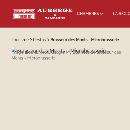
CHAMBRES
LA RÉGI
Tourisme
Restos
Brasseur des Monts - Microbrasserie
Image tirée du profil Google My Business de
Brasseur des
Monts - Microbrasserie