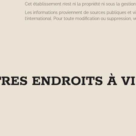
Cet établissement n’est ni la propriété ni sous la gestio
Les informations proviennent de sources publiques et v
l’international. Pour toute modification ou suppression, v
TRES ENDROITS À VI