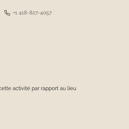
+1 418-827-4057
tte activité par rapport au lieu