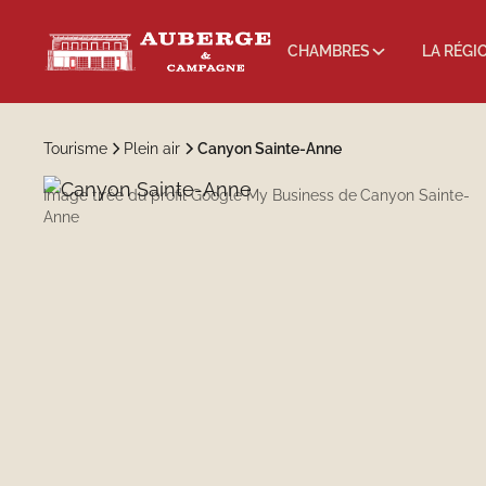
CHAMBRES
LA RÉGI
Tourisme
Plein air
Canyon Sainte-Anne
Image tirée du profil Google My Business de
Canyon Sainte-
Anne