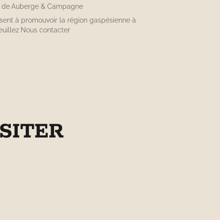
n de
Auberge & Campagne
isent à promouvoir la région gaspésienne à
euillez
Nous contacter
SITER