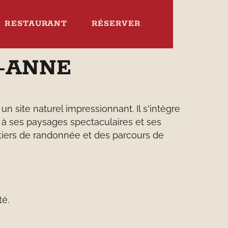
RESTAURANT
RÉSERVER
-ANNE
n site naturel impressionnant. Il s'intègre
 à ses paysages spectaculaires et ses
entiers de randonnée et des parcours de
té.