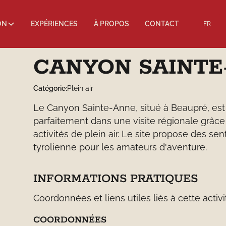
ON
EXPÉRIENCES
À PROPOS
CONTACT
FR
CANYON SAINTE
Catégorie:
Plein air
Le Canyon Sainte-Anne, situé à Beaupré, est u
parfaitement dans une visite régionale grâce
activités de plein air. Le site propose des s
tyrolienne pour les amateurs d'aventure.
INFORMATIONS PRATIQUES
Coordonnées et liens utiles liés à cette activi
COORDONNÉES