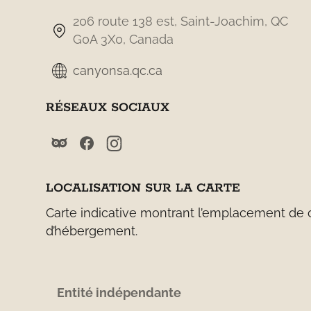
206 route 138 est, Saint-Joachim, QC
G0A 3X0, Canada
canyonsa.qc.ca
RÉSEAUX SOCIAUX
LOCALISATION SUR LA CARTE
Carte indicative montrant l’emplacement de ce
d’hébergement.
Entité indépendante