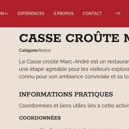
ON
EXPÉRIENCES
À PROPOS
CONTACT
FR
CASSE CROÛTE 
Catégorie:
Restos
Le Casse croûte Marc-André est un restaurant
une étape agréable pour les visiteurs explora
connu pour son ambiance conviviale et sa loc
INFORMATIONS PRATIQUES
Coordonnées et liens utiles liés à cette activi
COORDONNÉES