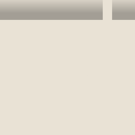
En savoir plus
En 
acement
Contact
Chambres
avenue
lisa@aubergeetcampagne.com
Peppa
 Saint-
(581) 982-4933
Maya
-les-
Kate
, QC, G0A
Vilde
Soya
Tom
Gringo
Frida
Latte