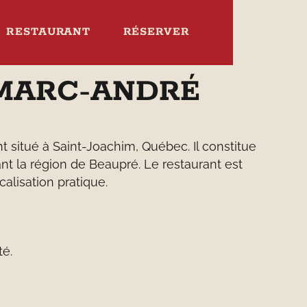
RESTAURANT
RÉSERVER
MARC-ANDRÉ
 situé à Saint-Joachim, Québec. Il constitue
nt la région de Beaupré. Le restaurant est
alisation pratique.
té.