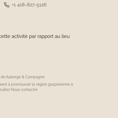
+1 418-827-5126
tte activité par rapport au lieu
n de
Auberge & Campagne
isent à promouvoir la région gaspésienne à
euillez
Nous contacter