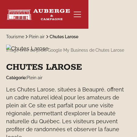
Tourisme
Plein air
Chutes Larose
Image tirée du profil Google My Business de
Chutes Larose
CHUTES LAROSE
RÉSERVER
Catégorie:
Plein air
Les Chutes Larose, situées à Beaupré, offrent
un cadre naturel idéal pour les amateurs de
plein air. Ce site est parfait pour une visite
régionale, permettant d'explorer la beauté
naturelle du Québec. Les visiteurs peuvent
profiter de randonnées et observer la faune