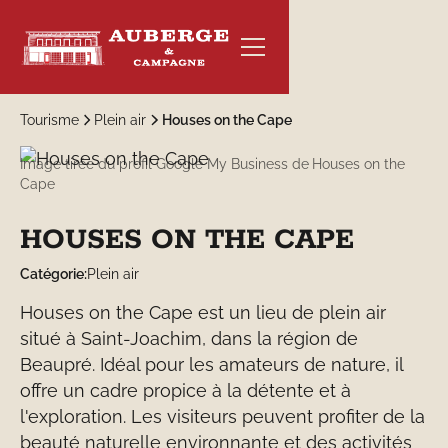
Tourisme
Plein air
Houses on the Cape
Image tirée du profil Google My Business de
Houses on the
Cape
RÉSERVER
HOUSES ON THE CAPE
Catégorie:
Plein air
Houses on the Cape est un lieu de plein air
situé à Saint-Joachim, dans la région de
Beaupré. Idéal pour les amateurs de nature, il
offre un cadre propice à la détente et à
l'exploration. Les visiteurs peuvent profiter de la
beauté naturelle environnante et des activités