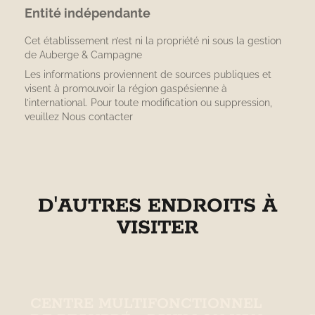
Entité indépendante
Cet établissement n’est ni la propriété ni sous la gestion
de
Auberge & Campagne
Les informations proviennent de sources publiques et
visent à promouvoir la région gaspésienne à
l’international. Pour toute modification ou suppression,
veuillez
Nous contacter
D'AUTRES ENDROITS À
VISITER
CENTRE MULTIFONCTIONNEL