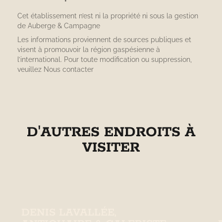
Cet établissement n’est ni la propriété ni sous la gestion
de
Auberge & Campagne
Les informations proviennent de sources publiques et
visent à promouvoir la région gaspésienne à
l’international. Pour toute modification ou suppression,
veuillez
Nous contacter
D'AUTRES ENDROITS À
VISITER
DENIS LAVALLÉE,