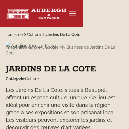
Tourisme
Culture
Jardins De La Cote
Image tirée du profil Google My Business de
Jardins De La
Cote
RÉSERVER
JARDINS DE LA COTE
Catégorie:
Culture
Les Jardins De La Cote, situés à Beaupré,
offrent un espace culturel unique. Ce lieu est
idéal pour enrichir une visite dans la région
grâce à ses expositions et son artisanat local.
Les visiteurs peuvent explorer les jardins et
découvrir des œuvres d'art variées.