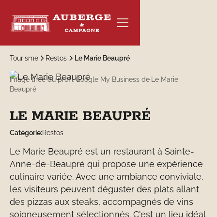
Tourisme
Restos
Le Marie Beaupré
Image tirée du profil Google My Business de
Le Marie
Beaupré
RÉSERVER
LE MARIE BEAUPRÉ
Catégorie:
Restos
Le Marie Beaupré est un restaurant à Sainte-
Anne-de-Beaupré qui propose une expérience
culinaire variée. Avec une ambiance conviviale,
les visiteurs peuvent déguster des plats allant
des pizzas aux steaks, accompagnés de vins
soigneusement sélectionnés. C'est un lieu idéal