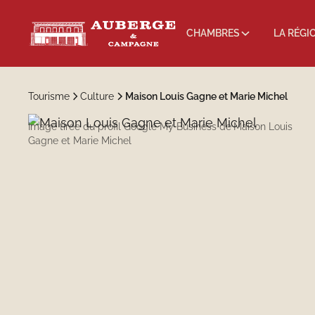
CHAMBRES
LA RÉGI
Tourisme
Culture
Maison Louis Gagne et Marie Michel
Image tirée du profil Google My Business de
Maison Louis
Gagne et Marie Michel