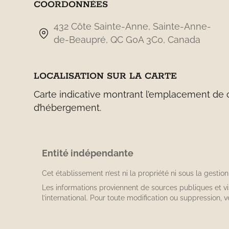
COORDONNÉES
432 Côte Sainte-Anne, Sainte-Anne-
de-Beaupré, QC G0A 3C0, Canada
LOCALISATION SUR LA CARTE
Carte indicative montrant l’emplacement de ce
d’hébergement.
Entité indépendante
Cet établissement n’est ni la propriété ni sous la gestio
Les informations proviennent de sources publiques et v
l’international. Pour toute modification ou suppression, v