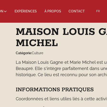
ON
EXPÉRIENCES
À PROPOS
CONTACT
FR
MAISON LOUIS 
MICHEL
Catégorie:
Culture
La Maison Louis Gagne et Marie Michel est un
Beaupré. Elle s'intègre parfaitement dans un
historique. Ce lieu est reconnu pour son archi
INFORMATIONS PRATIQUES
Coordonnées et liens utiles liés à cette activi