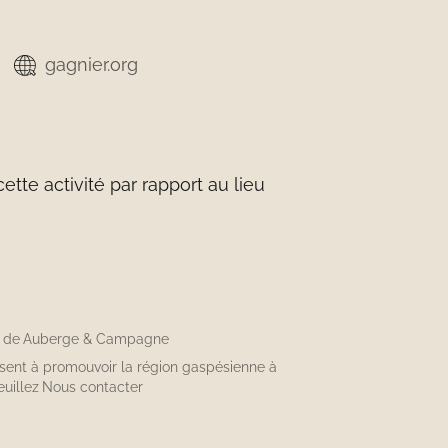
gagnier.org
tte activité par rapport au lieu
n de
Auberge & Campagne
isent à promouvoir la région gaspésienne à
euillez
Nous contacter