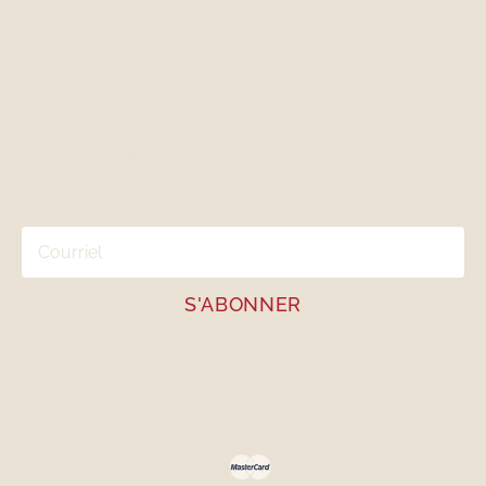
REJOIGNEZ LA
COMMUNAUTÉ
Restez à l'affut de nos dernières nouvelles
en vous abonnant à notre infolettre.
En vous abonnant, vous acceptez notre
politique de confidentialité
Méthodes de paiement acceptées