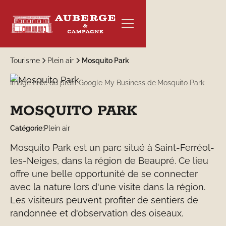
Tourisme
Plein air
Mosquito Park
Image tirée du profil Google My Business de
Mosquito Park
MOSQUITO PARK
RÉSERVER
Catégorie:
Plein air
Mosquito Park est un parc situé à Saint-Ferréol-
les-Neiges, dans la région de Beaupré. Ce lieu
offre une belle opportunité de se connecter
avec la nature lors d'une visite dans la région.
Les visiteurs peuvent profiter de sentiers de
randonnée et d'observation des oiseaux.