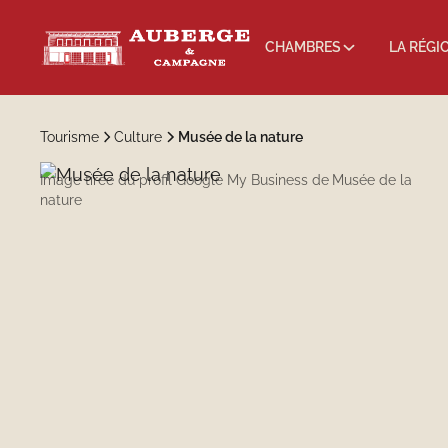
CHAMBRES
LA RÉGI
Tourisme
Culture
Musée de la nature
Image tirée du profil Google My Business de
Musée de la
nature