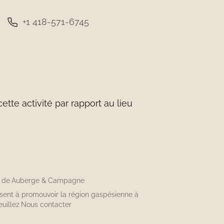
+1 418-571-6745
tte activité par rapport au lieu
n de
Auberge & Campagne
isent à promouvoir la région gaspésienne à
euillez
Nous contacter