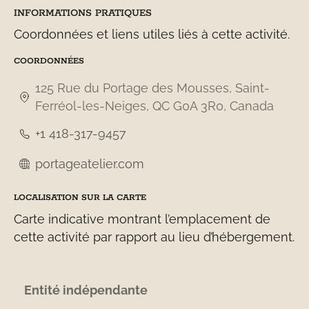
INFORMATIONS PRATIQUES
Coordonnées et liens utiles liés à cette activité.
COORDONNÉES
125 Rue du Portage des Mousses, Saint-
Ferréol-les-Neiges, QC G0A 3R0, Canada
+1 418-317-9457
portageatelier.com
LOCALISATION SUR LA CARTE
Carte indicative montrant l’emplacement de
cette activité par rapport au lieu d’hébergement.
Entité indépendante