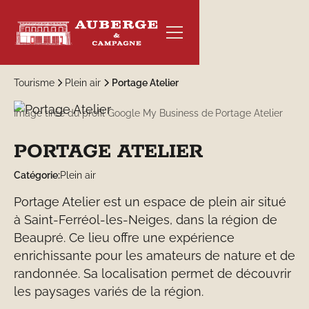
Tourisme
Plein air
Portage Atelier
Image tirée du profil Google My Business de
Portage Atelier
PORTAGE ATELIER
RÉSERVER
Catégorie:
Plein air
Portage Atelier est un espace de plein air situé
à Saint-Ferréol-les-Neiges, dans la région de
Beaupré. Ce lieu offre une expérience
enrichissante pour les amateurs de nature et de
randonnée. Sa localisation permet de découvrir
les paysages variés de la région.