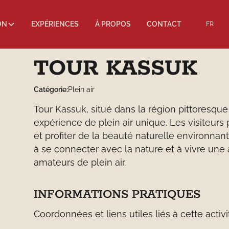
ON
EXPÉRIENCES
À PROPOS
CONTACT
FR
TOUR KASSUK
Catégorie:
Plein air
Tour Kassuk, situé dans la région pittoresqu
expérience de plein air unique. Les visiteur
et profiter de la beauté naturelle environnan
à se connecter avec la nature et à vivre une 
amateurs de plein air.
INFORMATIONS PRATIQUES
Coordonnées et liens utiles liés à cette activi