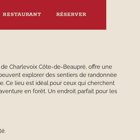
RESTAURANT
RÉSERVER
e de Charlevoix Côte-de-Beaupré, offre une
s peuvent explorer des sentiers de randonnée
te. Ce lieu est idéal pour ceux qui cherchent
aventure en forêt. Un endroit parfait pour les
té.