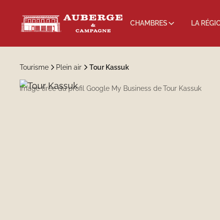
CHAMBRES
LA RÉGI
Tourisme
Plein air
Tour Kassuk
Image tirée du profil Google My Business de
Tour Kassuk