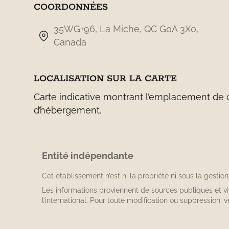
COORDONNÉES
35WG+96, La Miche, QC G0A 3X0,
Canada
LOCALISATION SUR LA CARTE
Carte indicative montrant l’emplacement de ce
d’hébergement.
Entité indépendante
Cet établissement n’est ni la propriété ni sous la gestio
Les informations proviennent de sources publiques et v
l’international. Pour toute modification ou suppression, v